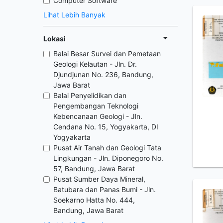
Computer Software
Lihat Lebih Banyak
Lokasi
Balai Besar Survei dan Pemetaan
Geologi Kelautan - Jln. Dr.
Djundjunan No. 236, Bandung,
Jawa Barat
Balai Penyelidikan dan
Pengembangan Teknologi
Kebencanaan Geologi - Jln.
Cendana No. 15, Yogyakarta, DI
Yogyakarta
Pusat Air Tanah dan Geologi Tata
Lingkungan - Jln. Diponegoro No.
57, Bandung, Jawa Barat
Pusat Sumber Daya Mineral,
Batubara dan Panas Bumi - Jln.
Soekarno Hatta No. 444,
Bandung, Jawa Barat