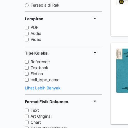
Tersedia di Rak
Lampiran
PDF
Audio
Video
Tipe Koleksi
Reference
Textbook
Fiction
coll_type_name
Lihat Lebih Banyak
Format Fisik Dokumen
Text
Art Original
Chart