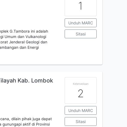
1
Unduh MARC
plek G.Tambora ini adalah
Sitasi
ogi Umum dan Vulkanologi
torat Jenderal Geologi dan
tambangan dan Energi
Wilayah Kab. Lombok
Ketersediaan
2
Unduh MARC
ana, dilain pihak juga dapat
Sitasi
 gunungapi aktif di Provinsi